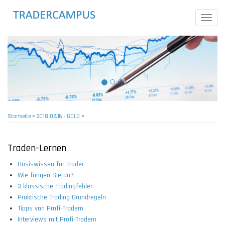
Direkt
zum
Toggle
Inhalt
naviga
Startseite
>
2018.02.16 - GOLD
>
Pfadnavigation
Traden-Lernen
Basiswissen für Trader
Wie fangen Sie an?
3 klassische Tradingfehler
Praktische Trading Grundregeln
Tipps von Profi-Tradern
Interviews mit Profi-Tradern