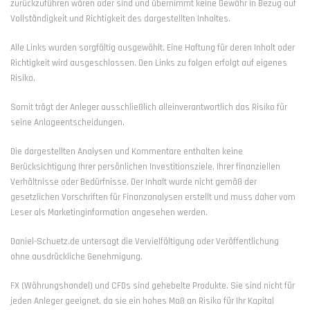
zurückzuführen wären oder sind und übernimmt keine Gewähr in Bezug auf
Vollständigkeit und Richtigkeit des dargestellten Inhaltes.
Alle Links wurden sorgfältig ausgewählt. Eine Haftung für deren Inhalt oder
Richtigkeit wird ausgeschlossen. Den Links zu folgen erfolgt auf eigenes
Risiko.
Somit trägt der Anleger ausschließlich alleinverantwortlich das Risiko für
seine Anlageentscheidungen.
Die dargestellten Analysen und Kommentare enthalten keine
Berücksichtigung Ihrer persönlichen Investitionsziele, Ihrer finanziellen
Verhältnisse oder Bedürfnisse. Der Inhalt wurde nicht gemäß der
gesetzlichen Vorschriften für Finanzanalysen erstellt und muss daher vom
Leser als Marketinginformation angesehen werden.
Daniel-Schuetz.de untersagt die Vervielfältigung oder Veröffentlichung
ohne ausdrückliche Genehmigung.
FX (Währungshandel) und CFDs sind gehebelte Produkte. Sie sind nicht für
jeden Anleger geeignet, da sie ein hohes Maß an Risiko für Ihr Kapital