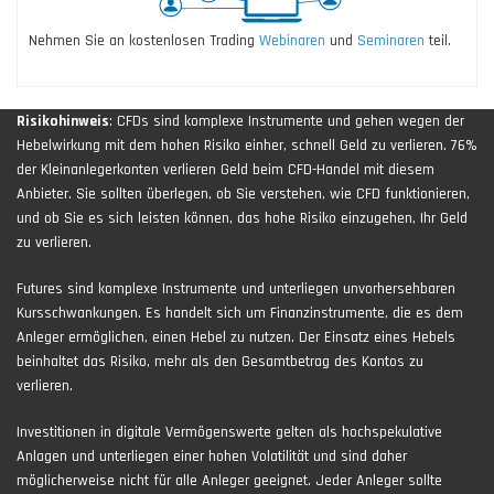
Nehmen Sie an kostenlosen Trading
Webinaren
und
Seminaren
teil.
Risikohinweis
: CFDs sind komplexe Instrumente und gehen wegen der
Hebelwirkung mit dem hohen Risiko einher, schnell Geld zu verlieren. 76%
der Kleinanlegerkonten verlieren Geld beim CFD-Handel mit diesem
Anbieter. Sie sollten überlegen, ob Sie verstehen, wie CFD funktionieren,
und ob Sie es sich leisten können, das hohe Risiko einzugehen, Ihr Geld
zu verlieren.
Futures sind komplexe Instrumente und unterliegen unvorhersehbaren
Kursschwankungen. Es handelt sich um Finanzinstrumente, die es dem
Anleger ermöglichen, einen Hebel zu nutzen. Der Einsatz eines Hebels
beinhaltet das Risiko, mehr als den Gesamtbetrag des Kontos zu
verlieren.
Investitionen in digitale Vermögenswerte gelten als hochspekulative
Anlagen und unterliegen einer hohen Volatilität und sind daher
möglicherweise nicht für alle Anleger geeignet. Jeder Anleger sollte