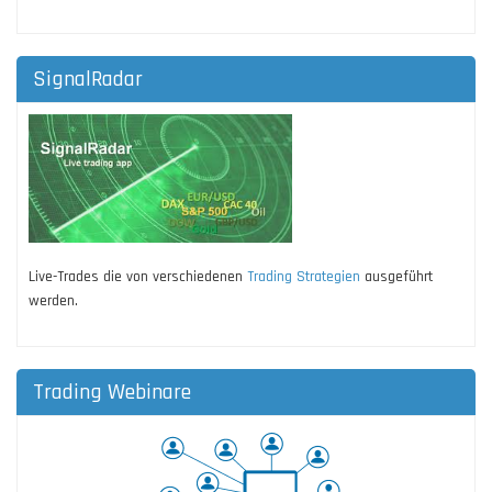
SignalRadar
Live-Trades die von verschiedenen
Trading Strategien
ausgeführt
werden.
Trading Webinare