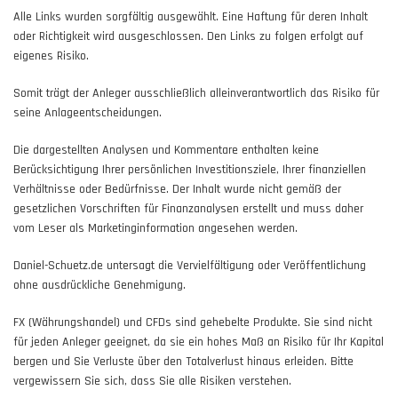
Alle Links wurden sorgfältig ausgewählt. Eine Haftung für deren Inhalt
oder Richtigkeit wird ausgeschlossen. Den Links zu folgen erfolgt auf
eigenes Risiko.
Somit trägt der Anleger ausschließlich alleinverantwortlich das Risiko für
seine Anlageentscheidungen.
Die dargestellten Analysen und Kommentare enthalten keine
Berücksichtigung Ihrer persönlichen Investitionsziele, Ihrer finanziellen
Verhältnisse oder Bedürfnisse. Der Inhalt wurde nicht gemäß der
gesetzlichen Vorschriften für Finanzanalysen erstellt und muss daher
vom Leser als Marketinginformation angesehen werden.
Daniel-Schuetz.de untersagt die Vervielfältigung oder Veröffentlichung
ohne ausdrückliche Genehmigung.
FX (Währungshandel) und CFDs sind gehebelte Produkte. Sie sind nicht
für jeden Anleger geeignet, da sie ein hohes Maß an Risiko für Ihr Kapital
bergen und Sie Verluste über den Totalverlust hinaus erleiden. Bitte
vergewissern Sie sich, dass Sie alle Risiken verstehen.