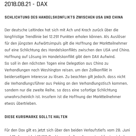
2018.08.21 - DAX
SCHLICHTUNG DES HANDELSKONFLIKTS ZWISCHEN USA UND CHINA
Der deutsche Leitindex hat sich mit Ach und Krach zurück über die
langfristige Trendlinie bei 12.291 Punkten erholen können. Als Auslöser
für den jüngsten Aufwärtsimpuls gilt die Hoffnung der Marktteilnehmer
auf eine Schlichtung des Handelskonflikts zwischen den USA und China.
Hoffnung auf Lösung im Handelskonflikt gibt dem DAX Aufwind.
So soll in den nächsten Tagen eine Delegation aus China zu
Verhandlungen nach Washington reisen, um den Zollkonflikt in
beiderseitigem Interesse zu lösen. Zu beachten gilt jedoch, dass nicht
die Verhandlungsführer aus Peking an den Verhandlungstisch kommen,
sondern nur die zweite Reihe, so dass eine sofortige Schlichtung
unwahrscheinlich ist. Insofern ist die Hoffnung der Marktteilnehmer
etwas übertrieben.
DIESE KURSMARKE SOLLTE HALTEN
Für den Dax gilt es jetzt sich über den beiden Verlaufstiefs vom 28. Juni