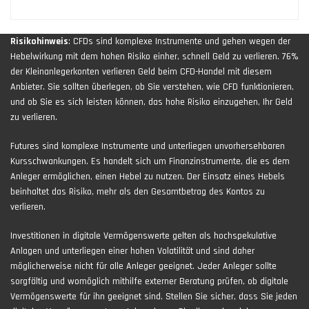
Risikohinweis
: CFDs sind komplexe Instrumente und gehen wegen der
Hebelwirkung mit dem hohen Risiko einher, schnell Geld zu verlieren. 76%
der Kleinanlegerkonten verlieren Geld beim CFD-Handel mit diesem
Anbieter. Sie sollten überlegen, ob Sie verstehen, wie CFD funktionieren,
und ob Sie es sich leisten können, das hohe Risiko einzugehen, Ihr Geld
zu verlieren.
Futures sind komplexe Instrumente und unterliegen unvorhersehbaren
Kursschwankungen. Es handelt sich um Finanzinstrumente, die es dem
Anleger ermöglichen, einen Hebel zu nutzen. Der Einsatz eines Hebels
beinhaltet das Risiko, mehr als den Gesamtbetrag des Kontos zu
verlieren.
Investitionen in digitale Vermögenswerte gelten als hochspekulative
Anlagen und unterliegen einer hohen Volatilität und sind daher
möglicherweise nicht für alle Anleger geeignet. Jeder Anleger sollte
sorgfältig und womöglich mithilfe externer Beratung prüfen, ob digitale
Vermögenswerte für ihn geeignet sind. Stellen Sie sicher, dass Sie jeden