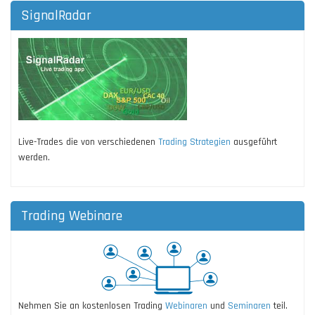
SignalRadar
Live-Trades die von verschiedenen
Trading Strategien
ausgeführt
werden.
Trading Webinare
Nehmen Sie an kostenlosen Trading
Webinaren
und
Seminaren
teil.