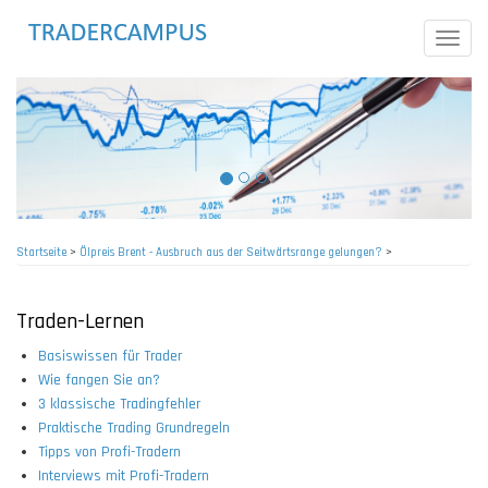
Direkt
zum
Toggle
Inhalt
naviga
Startseite
>
Ölpreis Brent - Ausbruch aus der Seitwärtsrange gelungen?
>
Pfadnavigation
Traden-Lernen
Basiswissen für Trader
Wie fangen Sie an?
3 klassische Tradingfehler
Praktische Trading Grundregeln
Tipps von Profi-Tradern
Interviews mit Profi-Tradern