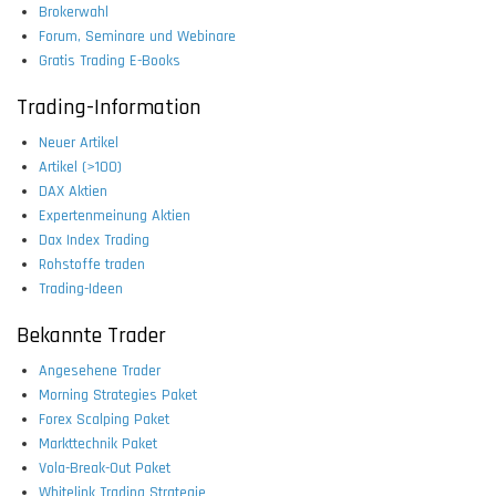
Brokerwahl
Forum, Seminare und Webinare
Gratis Trading E-Books
Trading-Information
Neuer Artikel
Artikel (>100)
DAX Aktien
Expertenmeinung Aktien
Dax Index Trading
Rohstoffe traden
Trading-Ideen
Bekannte Trader
Angesehene Trader
Morning Strategies Paket
Forex Scalping Paket
Markttechnik Paket
Vola-Break-Out Paket
Whitelink Trading Strategie