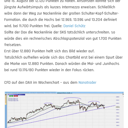
und 15. August bei 12.120 Punkten zu halten. Ansonsten könnte sich der
jüngste Aufwärtsimpuls als kurzes Intermezzo erweisen. Schließlich
wäre dann der Weg zur Nackenlinie der großen Schulter-Kopf-Schulter-
Formation, die durch die Hochs bei 12.969, 13.596 und 13.204 definiert
wird, bei 11.700 Punkten frei. Quelle:
Daniel Schütz
Sollte der Dax die Nackenlinie der SKS tatsächlich unterschreiten, so
würde dies ein rechnerisches Abschlagspotenzial von gut 1.700 Punkten
freisetzen.
Erst über 12.880 Punkten hellt sich das Bild wieder auf.
Tatsächlich aufhellen würde sich das Chartbild erst bei einem Spurt über
die Marke von 12.880 Punkten. Danach würden die Mai- und Junihochs
bei rund 13.176/80 Punkten wieder in den Fokus rücken.
CFD auf den DAX im Wochenchart – aus dem
Nanotrader