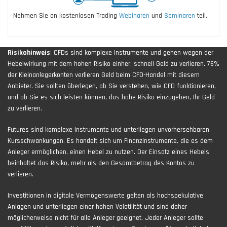
Nehmen Sie an kostenlosen Trading
Webinaren
und
Seminaren
teil.
Risikohinweis
: CFDs sind komplexe Instrumente und gehen wegen der
Hebelwirkung mit dem hohen Risiko einher, schnell Geld zu verlieren. 76%
der Kleinanlegerkonten verlieren Geld beim CFD-Handel mit diesem
Anbieter. Sie sollten überlegen, ob Sie verstehen, wie CFD funktionieren,
und ob Sie es sich leisten können, das hohe Risiko einzugehen, Ihr Geld
zu verlieren.
Futures sind komplexe Instrumente und unterliegen unvorhersehbaren
Kursschwankungen. Es handelt sich um Finanzinstrumente, die es dem
Anleger ermöglichen, einen Hebel zu nutzen. Der Einsatz eines Hebels
beinhaltet das Risiko, mehr als den Gesamtbetrag des Kontos zu
verlieren.
Investitionen in digitale Vermögenswerte gelten als hochspekulative
Anlagen und unterliegen einer hohen Volatilität und sind daher
möglicherweise nicht für alle Anleger geeignet. Jeder Anleger sollte