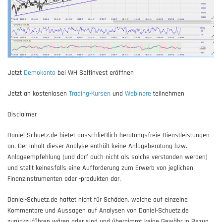
Jetzt
Demokonto
bei WH Selfinvest eröffnen
Jetzt an kostenlosen
Trading-Kursen
und
Webinare
teilnehmen
Disclaimer
Daniel-Schuetz.de bietet ausschließlich beratungsfreie Dienstleistungen
an. Der Inhalt dieser Analyse enthält keine Anlageberatung bzw.
Anlageempfehlung (und darf auch nicht als solche verstanden werden)
und stellt keinesfalls eine Aufforderung zum Erwerb von jeglichen
Finanzinstrumenten oder -produkten dar.
Daniel-Schuetz.de haftet nicht für Schäden, welche auf einzelne
Kommentare und Aussagen auf Analysen von Daniel-Schuetz.de
zurückzuführen wären oder sind und übernimmt keine Gewähr in Bezug