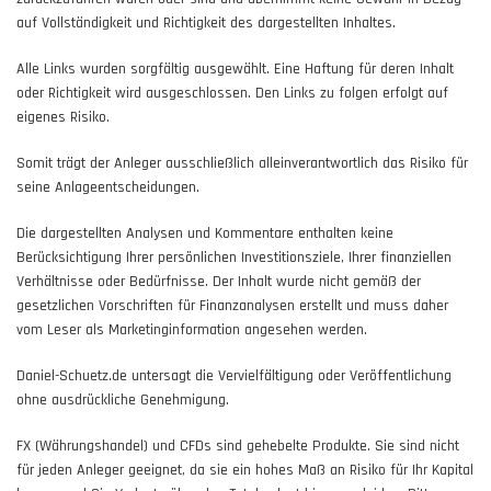
auf Vollständigkeit und Richtigkeit des dargestellten Inhaltes.
Alle Links wurden sorgfältig ausgewählt. Eine Haftung für deren Inhalt
oder Richtigkeit wird ausgeschlossen. Den Links zu folgen erfolgt auf
eigenes Risiko.
Somit trägt der Anleger ausschließlich alleinverantwortlich das Risiko für
seine Anlageentscheidungen.
Die dargestellten Analysen und Kommentare enthalten keine
Berücksichtigung Ihrer persönlichen Investitionsziele, Ihrer finanziellen
Verhältnisse oder Bedürfnisse. Der Inhalt wurde nicht gemäß der
gesetzlichen Vorschriften für Finanzanalysen erstellt und muss daher
vom Leser als Marketinginformation angesehen werden.
Daniel-Schuetz.de untersagt die Vervielfältigung oder Veröffentlichung
ohne ausdrückliche Genehmigung.
FX (Währungshandel) und CFDs sind gehebelte Produkte. Sie sind nicht
für jeden Anleger geeignet, da sie ein hohes Maß an Risiko für Ihr Kapital