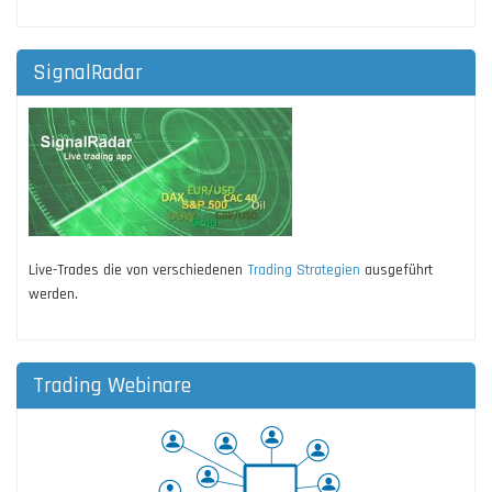
SignalRadar
Live-Trades die von verschiedenen
Trading Strategien
ausgeführt
werden.
Trading Webinare