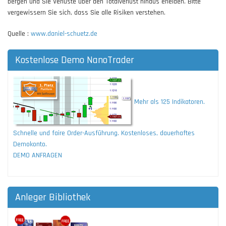
bergen und Sie Verluste über den Totalverlust hinaus erleiden. Bitte
vergewissern Sie sich, dass Sie alle Risiken verstehen.
Quelle :
www.daniel-schuetz.de
Kostenlose Demo NanoTrader
Mehr als 125 Indikatoren.
Schnelle und faire Order-Ausführung. Kostenloses, dauerhaftes
Demokonto.
DEMO ANFRAGEN
Anleger Bibliothek