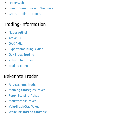
Brokerwahl
Forum, Seminare und Webinare
Gratis Trading E-Books
Trading-Information
Neuer Artikel
Artikel (>100)
DAX Aktien
Expertenmeinung Aktien
Dax Index Trading
Rohstoffe traden
Trading-Ideen
Bekannte Trader
Angesehene Trader
Morning Strategies Paket
Forex Scalping Paket
Markttechnik Paket
Vola-Break-Out Paket
Whitelink Trading Strategie