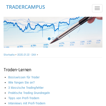
Direkt
zum
Toggle
Inhalt
naviga
Startseite
>
2020.01.22 - DAX
>
Pfadnavigation
Traden-Lernen
Basiswissen für Trader
Wie fangen Sie an?
3 klassische Tradingfehler
Praktische Trading Grundregeln
Tipps von Profi-Tradern
Interviews mit Profi-Tradern