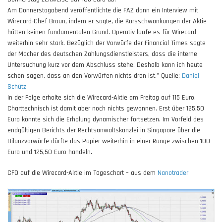
Am Donnerstagabend veröffentlichte die FAZ dann ein Interview mit
Wirecard-Chef Braun, indem er sagte, die Kursschwankungen der Aktie
hätten keinen fundamentalen Grund. Operativ laufe es für Wirecard
weiterhin sehr stark. Bezüglich der Vorwürfe der Financial Times sagte
der Macher des deutschen Zahlungsdienstleisters, dass die interne
Untersuchung kurz vor dem Abschluss stehe. Deshalb kann ich heute
schon sagen, dass an den Vorwürfen nichts dran ist.” Quelle:
Daniel
Schütz
In der Folge erholte sich die Wirecard-Aktie am Freitag auf 115 Euro.
Charttechnisch ist damit aber noch nichts gewonnen. Erst über 125,50
Euro könnte sich die Erholung dynamischer fortsetzen. Im Vorfeld des
endgültigen Berichts der Rechtsanwaltskanzlei in Singapore über die
Bilanzvorwürfe dürfte das Papier weiterhin in einer Range zwischen 100
Euro und 125,50 Euro handeln.
CFD auf die Wirecard-Aktie im Tageschart – aus dem
Nanotrader