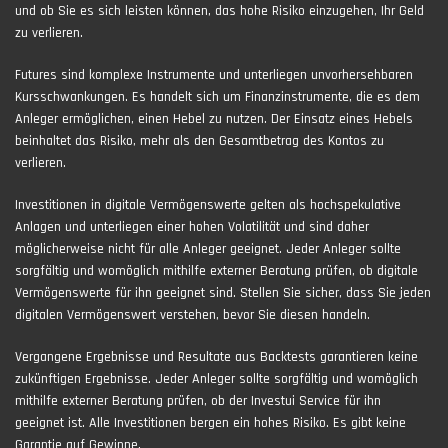
und ob Sie es sich leisten können, das hohe Risiko einzugehen, Ihr Geld
zu verlieren.
Futures sind komplexe Instrumente und unterliegen unvorhersehbaren
Kursschwankungen. Es handelt sich um Finanzinstrumente, die es dem
Anleger ermöglichen, einen Hebel zu nutzen. Der Einsatz eines Hebels
beinhaltet das Risiko, mehr als den Gesamtbetrag des Kontos zu
verlieren.
Investitionen in digitale Vermögenswerte gelten als hochspekulative
Anlagen und unterliegen einer hohen Volatilität und sind daher
möglicherweise nicht für alle Anleger geeignet. Jeder Anleger sollte
sorgfältig und womöglich mithilfe externer Beratung prüfen, ob digitale
Vermögenswerte für ihn geeignet sind. Stellen Sie sicher, dass Sie jeden
digitalen Vermögenswert verstehen, bevor Sie diesen handeln.
Vergangene Ergebnisse und Resultate aus Backtests garantieren keine
zukünftigen Ergebnisse. Jeder Anleger sollte sorgfältig und womöglich
mithilfe externer Beratung prüfen, ob der Investui Service für ihn
geeignet ist. Alle Investitionen bergen ein hohes Risiko. Es gibt keine
Garantie auf Gewinne.