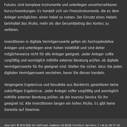
Futures sind komplexe Instrumente und unterliegen unvorhersehbaren
Kursschwankungen. Es handelt sich um Finanzinstrumente, die es dem
Anleger ermöglichen, einen Hebel zu nutzen. Der Einsatz eines Hebels
beinhaltet das Risiko, mehr als den Gesamtbetrag des Kontos zu
verlieren.
Investitionen in digitale Vermögenswerte gelten als hochspekulative
Anlagen und unterliegen einer hohen Volatilität und sind daher
möglicherweise nicht für alle Anleger geeignet. Jeder Anleger sollte
sorgfältig und womöglich mithilfe externer Beratung prüfen, ob digitale
Vermögenswerte für ihn geeignet sind. Stellen Sie sicher, dass Sie jeden
digitalen Vermögenswert verstehen, bevor Sie diesen handeln.
Vergangene Ergebnisse und Resultate aus Backtests garantieren keine
zukünftigen Ergebnisse. Jeder Anleger sollte sorgfältig und womöglich
mithilfe externer Beratung prüfen, ob der Investui Service für ihn
geeignet ist. Alle Investitionen bergen ein hohes Risiko. Es gibt keine
Garantie auf Gewinne.
Copyright © 2018-2026. WH SelfInvest, Niedenau 36, 60325, Frankfurt, Germany. T: +49 (0) 69 271 39