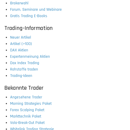
Brokerwahl
Forum, Seminare und Webinare
Gratis Trading E-Books
Trading-Information
Neuer Artikel
Artikel (>100)
DAX Aktien
Expertenmeinung Aktien
Dax Index Trading
Rohstoffe traden
Trading-Ideen
Bekannte Trader
Angesehene Trader
Morning Strategies Paket
Forex Scalping Paket
Markttechnik Paket
Vola-Break-Out Paket
Whitelink Trading Strategie