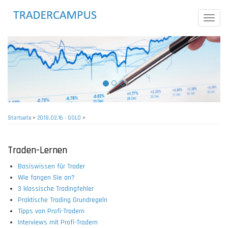
Direkt
zum
Toggle
Inhalt
naviga
Startseite
>
2018.02.16 - GOLD
>
Pfadnavigation
Traden-Lernen
Basiswissen für Trader
Wie fangen Sie an?
3 klassische Tradingfehler
Praktische Trading Grundregeln
Tipps von Profi-Tradern
Interviews mit Profi-Tradern