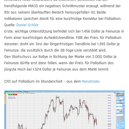
trendfolgende MACD ein negatives Schnittmuster erzeugt, während der
RSI aus seinem überkauften Bereich herausgefallen ist. Beide
Indikatoren sprechen damit für eine kurzfristige Korrektur bei Palladium.
Quelle:
Daniel Schütz
Erste, wichtige Unterstützung befindet sich bei 1.456 Dollar je Feinunze in
Form einer kurzfristigen Aufwärtstrendlinie. Fällt der Preis für Palladium
darunter, droht ein Test der längerfristigen Trendlinie bei 1.355 Dollar je
Feinunze, die zusätzlich durch die 38-Tage-Linie verstärkt wird.
Den Startschuss zur Rallye in Richtung der Marke von 2.000 Dollar je
Feinunze dürfte erst dann fallen, wenn der Preis für Palladium das
jüngste Hoch bei 1.524 Dollar je Feinunze aus dem Markt nimmt.
CFD auf Palladium im Stundenchart – aus dem
Nanotrader