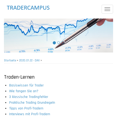
Direkt
zum
Toggle
Inhalt
naviga
Startseite
>
2020.01.22 - DAX
>
Pfadnavigation
Traden-Lernen
Basiswissen für Trader
Wie fangen Sie an?
3 klassische Tradingfehler
Praktische Trading Grundregeln
Tipps von Profi-Tradern
Interviews mit Profi-Tradern