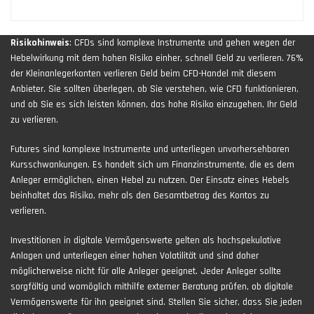
Risikohinweis
: CFDs sind komplexe Instrumente und gehen wegen der
Hebelwirkung mit dem hohen Risiko einher, schnell Geld zu verlieren. 76%
der Kleinanlegerkonten verlieren Geld beim CFD-Handel mit diesem
Anbieter. Sie sollten überlegen, ob Sie verstehen, wie CFD funktionieren,
und ob Sie es sich leisten können, das hohe Risiko einzugehen, Ihr Geld
zu verlieren.
Futures sind komplexe Instrumente und unterliegen unvorhersehbaren
Kursschwankungen. Es handelt sich um Finanzinstrumente, die es dem
Anleger ermöglichen, einen Hebel zu nutzen. Der Einsatz eines Hebels
beinhaltet das Risiko, mehr als den Gesamtbetrag des Kontos zu
verlieren.
Investitionen in digitale Vermögenswerte gelten als hochspekulative
Anlagen und unterliegen einer hohen Volatilität und sind daher
möglicherweise nicht für alle Anleger geeignet. Jeder Anleger sollte
sorgfältig und womöglich mithilfe externer Beratung prüfen, ob digitale
Vermögenswerte für ihn geeignet sind. Stellen Sie sicher, dass Sie jeden