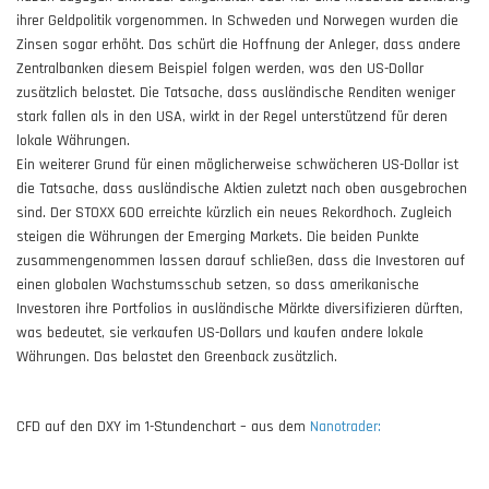
ihrer Geldpolitik vorgenommen. In Schweden und Norwegen wurden die
Zinsen sogar erhöht. Das schürt die Hoffnung der Anleger, dass andere
Zentralbanken diesem Beispiel folgen werden, was den US-Dollar
zusätzlich belastet. Die Tatsache, dass ausländische Renditen weniger
stark fallen als in den USA, wirkt in der Regel unterstützend für deren
lokale Währungen.
Ein weiterer Grund für einen möglicherweise schwächeren US-Dollar ist
die Tatsache, dass ausländische Aktien zuletzt nach oben ausgebrochen
sind. Der STOXX 600 erreichte kürzlich ein neues Rekordhoch. Zugleich
steigen die Währungen der Emerging Markets. Die beiden Punkte
zusammengenommen lassen darauf schließen, dass die Investoren auf
einen globalen Wachstumsschub setzen, so dass amerikanische
Investoren ihre Portfolios in ausländische Märkte diversifizieren dürften,
was bedeutet, sie verkaufen US-Dollars und kaufen andere lokale
Währungen. Das belastet den Greenback zusätzlich.
CFD auf den DXY im 1-Stundenchart – aus dem
Nanotrader: