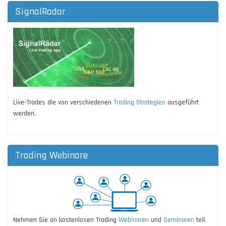
SignalRadar
Live-Trades die von verschiedenen
Trading Strategien
ausgeführt
werden.
Trading Webinare
Nehmen Sie an kostenlosen Trading
Webinaren
und
Seminaren
teil.