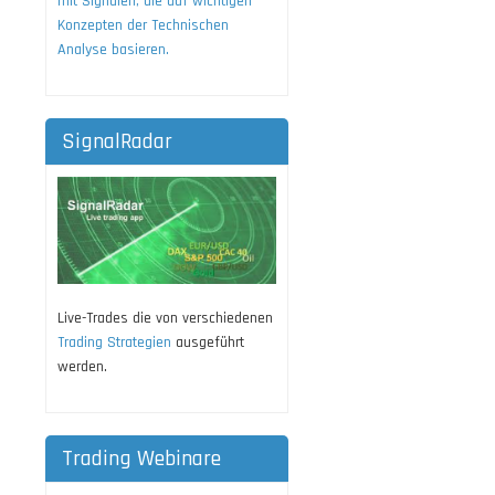
mit Signalen, die auf wichtigen
Konzepten der Technischen
Analyse basieren.
SignalRadar
Live-Trades die von verschiedenen
Trading Strategien
ausgeführt
werden.
Trading Webinare