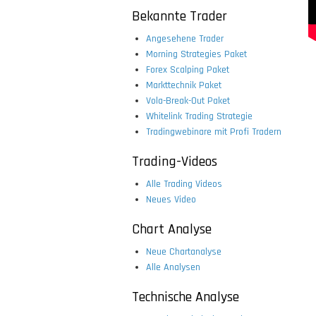
Bekannte Trader
Angesehene Trader
Morning Strategies Paket
Forex Scalping Paket
Markttechnik Paket
Vola-Break-Out Paket
Whitelink Trading Strategie
Tradingwebinare mit Profi Tradern
Trading-Videos
Alle Trading Videos
Neues Video
Chart Analyse
Neue Chartanalyse
Alle Analysen
Technische Analyse