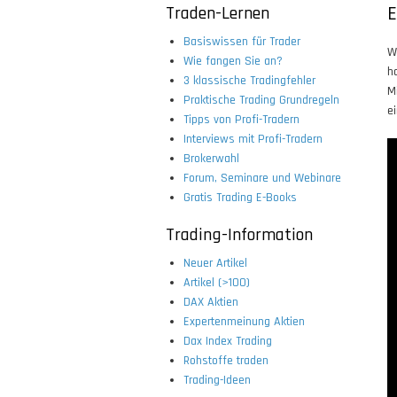
Traden-Lernen
E
Basiswissen für Trader
W
Wie fangen Sie an?
h
3 klassische Tradingfehler
M
Praktische Trading Grundregeln
e
Tipps von Profi-Tradern
Interviews mit Profi-Tradern
Brokerwahl
Forum, Seminare und Webinare
Gratis Trading E-Books
Trading-Information
Neuer Artikel
Artikel (>100)
DAX Aktien
Expertenmeinung Aktien
Dax Index Trading
Rohstoffe traden
Trading-Ideen