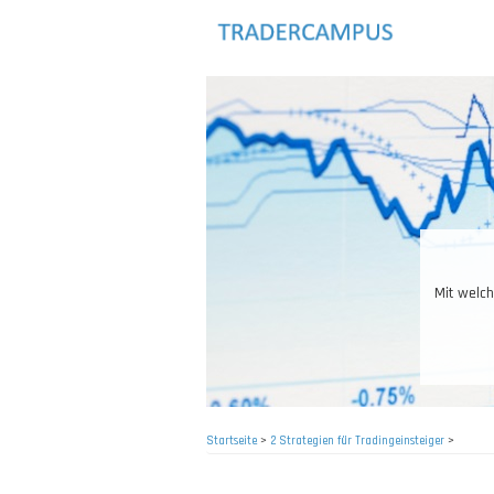
Direkt
zum
Inhalt
Mit welch
Startseite
>
2 Strategien für Tradingeinsteiger
>
Pfadnavigation