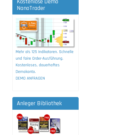
Kostenlose Demo
NanoTrader
Mehr als 125 Indikatoren. Schnelle
und faire Order-Ausführung.
Kostenloses, dauerhaftes
Demokonto.
DEMO ANFRAGEN
Anleger Bibliothek