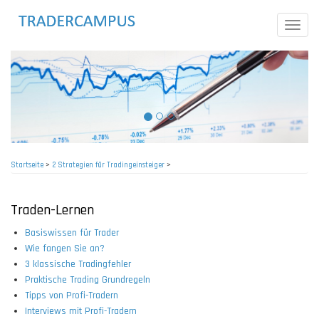
Direkt
zum
Toggle
Inhalt
naviga
Startseite
>
2 Strategien für Tradingeinsteiger
>
Pfadnavigation
Traden-Lernen
Basiswissen für Trader
Wie fangen Sie an?
3 klassische Tradingfehler
Praktische Trading Grundregeln
Tipps von Profi-Tradern
Interviews mit Profi-Tradern