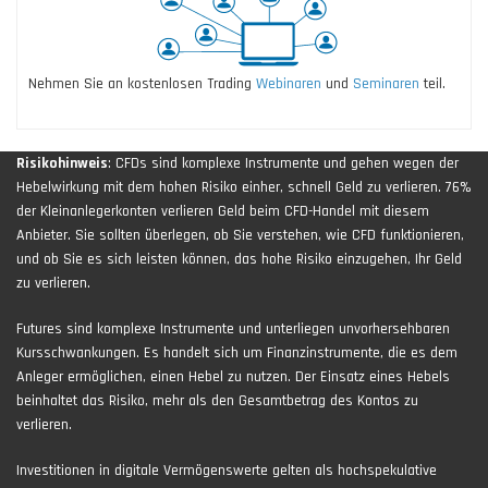
Nehmen Sie an kostenlosen Trading
Webinaren
und
Seminaren
teil.
Risikohinweis
: CFDs sind komplexe Instrumente und gehen wegen der
Hebelwirkung mit dem hohen Risiko einher, schnell Geld zu verlieren. 76%
der Kleinanlegerkonten verlieren Geld beim CFD-Handel mit diesem
Anbieter. Sie sollten überlegen, ob Sie verstehen, wie CFD funktionieren,
und ob Sie es sich leisten können, das hohe Risiko einzugehen, Ihr Geld
zu verlieren.
Futures sind komplexe Instrumente und unterliegen unvorhersehbaren
Kursschwankungen. Es handelt sich um Finanzinstrumente, die es dem
Anleger ermöglichen, einen Hebel zu nutzen. Der Einsatz eines Hebels
beinhaltet das Risiko, mehr als den Gesamtbetrag des Kontos zu
verlieren.
Investitionen in digitale Vermögenswerte gelten als hochspekulative