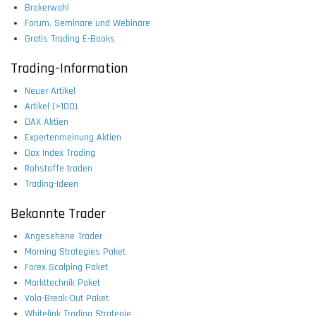
Brokerwahl
Forum, Seminare und Webinare
Gratis Trading E-Books
Trading-Information
Neuer Artikel
Artikel (>100)
DAX Aktien
Expertenmeinung Aktien
Dax Index Trading
Rohstoffe traden
Trading-Ideen
Bekannte Trader
Angesehene Trader
Morning Strategies Paket
Forex Scalping Paket
Markttechnik Paket
Vola-Break-Out Paket
Whitelink Trading Strategie