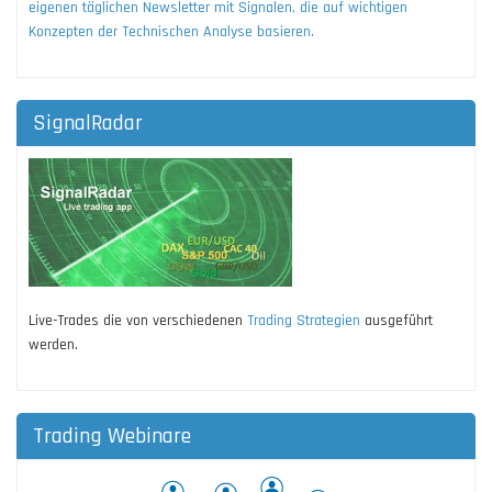
eigenen täglichen Newsletter mit Signalen, die auf wichtigen
Konzepten der Technischen Analyse basieren.
SignalRadar
Live-Trades die von verschiedenen
Trading Strategien
ausgeführt
werden.
Trading Webinare