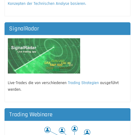
Konzepten der Technischen Analyse basieren.
SignalRadar
Live-Trades die von verschiedenen
Trading Strategien
ausgeführt
werden.
Trading Webinare