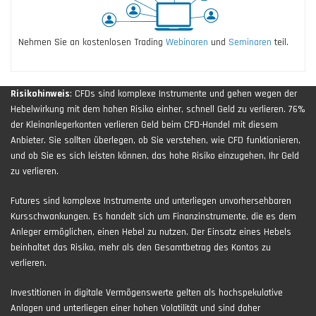
Nehmen Sie an kostenlosen Trading
Webinaren
und
Seminaren
teil.
Risikohinweis
: CFDs sind komplexe Instrumente und gehen wegen der
Hebelwirkung mit dem hohen Risiko einher, schnell Geld zu verlieren. 76%
der Kleinanlegerkonten verlieren Geld beim CFD-Handel mit diesem
Anbieter. Sie sollten überlegen, ob Sie verstehen, wie CFD funktionieren,
und ob Sie es sich leisten können, das hohe Risiko einzugehen, Ihr Geld
zu verlieren.
Futures sind komplexe Instrumente und unterliegen unvorhersehbaren
Kursschwankungen. Es handelt sich um Finanzinstrumente, die es dem
Anleger ermöglichen, einen Hebel zu nutzen. Der Einsatz eines Hebels
beinhaltet das Risiko, mehr als den Gesamtbetrag des Kontos zu
verlieren.
Investitionen in digitale Vermögenswerte gelten als hochspekulative
Anlagen und unterliegen einer hohen Volatilität und sind daher