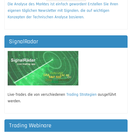
Die Analyse des Marktes ist einfach geworden! Erstellen Sie Ihren
eigenen täglichen Newsletter mit Signalen, die auf wichtigen
Konzepten der Technischen Analyse basieren.
SignalRadar
Live-Trades die von verschiedenen
Trading Strategien
ausgeführt
werden.
Trading Webinare