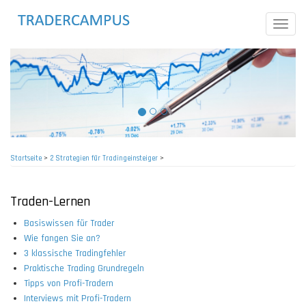
Direkt
zum
Toggle
Inhalt
naviga
Startseite
>
2 Strategien für Tradingeinsteiger
>
Pfadnavigation
Traden-Lernen
Basiswissen für Trader
Wie fangen Sie an?
3 klassische Tradingfehler
Praktische Trading Grundregeln
Tipps von Profi-Tradern
Interviews mit Profi-Tradern