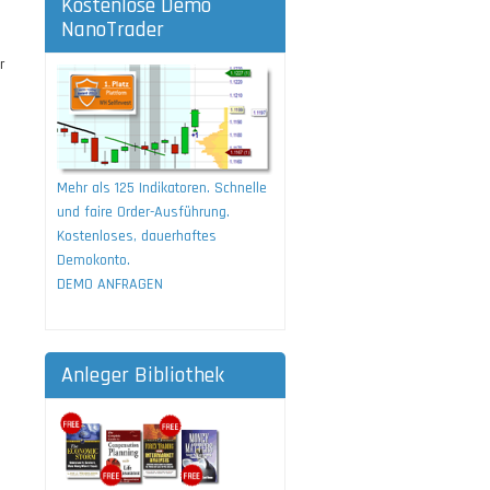
Kostenlose Demo
NanoTrader
r
Mehr als 125 Indikatoren. Schnelle
und faire Order-Ausführung.
Kostenloses, dauerhaftes
Demokonto.
DEMO ANFRAGEN
Anleger Bibliothek