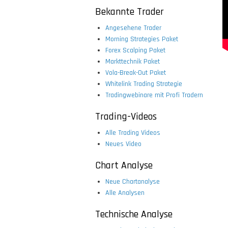
Bekannte Trader
Angesehene Trader
Morning Strategies Paket
Forex Scalping Paket
Markttechnik Paket
Vola-Break-Out Paket
Whitelink Trading Strategie
Tradingwebinare mit Profi Tradern
Trading-Videos
Alle Trading Videos
Neues Video
Chart Analyse
Neue Chartanalyse
Alle Analysen
Technische Analyse