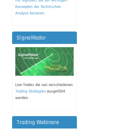
mit Signalen, die auf wichtigen
Konzepten der Technischen
Analyse basieren.
SignalRadar
Live-Trades die von verschiedenen
Trading Strategien
ausgeführt
werden.
Trading Webinare