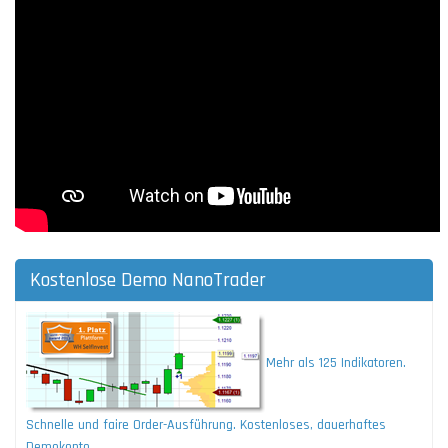
Kostenlose Demo NanoTrader
Mehr als 125 Indikatoren.
Schnelle und faire Order-Ausführung. Kostenloses, dauerhaftes
Demokonto.