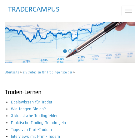
Direkt
zum
Toggle
Inhalt
naviga
Startseite
>
2 Strategien für Tradingeinsteiger
>
Pfadnavigation
Traden-Lernen
Basiswissen für Trader
Wie fangen Sie an?
3 klassische Tradingfehler
Praktische Trading Grundregeln
Tipps von Profi-Tradern
Interviews mit Profi-Tradern