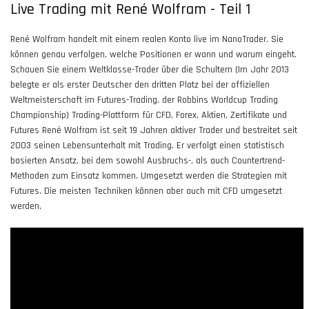
Live Trading mit René Wolfram - Teil 1
René Wolfram handelt mit einem realen Konto live im NanoTrader. Sie
können genau verfolgen, welche Positionen er wann und warum eingeht.
Schauen Sie einem Weltklasse-Trader über die Schultern (Im Jahr 2013
belegte er als erster Deutscher den dritten Platz bei der offiziellen
Weltmeisterschaft im Futures-Trading, der Robbins Worldcup Trading
Championship) Trading-Plattform für CFD, Forex, Aktien, Zertifikate und
Futures René Wolfram ist seit 19 Jahren aktiver Trader und bestreitet seit
2003 seinen Lebensunterhalt mit Trading. Er verfolgt einen statistisch
basierten Ansatz, bei dem sowohl Ausbruchs-, als auch Countertrend-
Methoden zum Einsatz kommen. Umgesetzt werden die Strategien mit
Futures. Die meisten Techniken können aber auch mit CFD umgesetzt
werden.