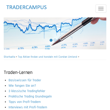
Direkt
zum
Toggle
Inhalt
naviga
Startseite
>
Top Aktien finden und handeln mit Carsten Umland
>
Pfadnavigation
Traden-Lernen
Basiswissen für Trader
Wie fangen Sie an?
3 klassische Tradingfehler
Praktische Trading Grundregeln
Tipps von Profi-Tradern
Interviews mit Profi-Tradern