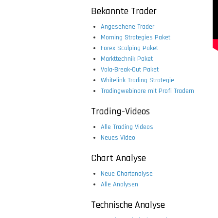
Bekannte Trader
Angesehene Trader
Morning Strategies Paket
Forex Scalping Paket
Markttechnik Paket
Vola-Break-Out Paket
Whitelink Trading Strategie
Tradingwebinare mit Profi Tradern
Trading-Videos
Alle Trading Videos
Neues Video
Chart Analyse
Neue Chartanalyse
Alle Analysen
Technische Analyse