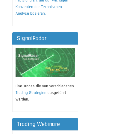
mit Signalen, die auf wichtigen
Konzepten der Technischen
Analyse basieren.
SignalRadar
Live-Trades die von verschiedenen
Trading Strategien
ausgeführt
werden.
Trading Webinare