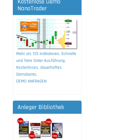
Kostenlose Demo
NanoTrader
Mehr als 125 Indikatoren. Schnelle
und faire Order-Ausführung.
Kostenloses, dauerhaftes
Demokonto.
DEMO ANFRAGEN
Anleger Bibliothek