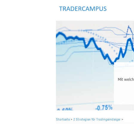
Direkt
zum
Inhalt
Mit welch
Startseite
>
2 Strategien für Tradingeinsteiger
>
Pfadnavigation