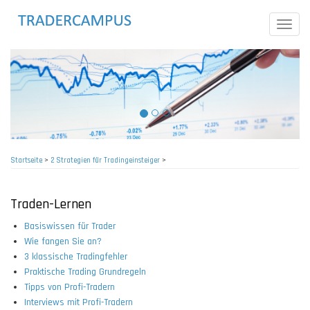
Direkt
zum
Toggle
Inhalt
naviga
Startseite
>
2 Strategien für Tradingeinsteiger
>
Pfadnavigation
Traden-Lernen
Basiswissen für Trader
Wie fangen Sie an?
3 klassische Tradingfehler
Praktische Trading Grundregeln
Tipps von Profi-Tradern
Interviews mit Profi-Tradern