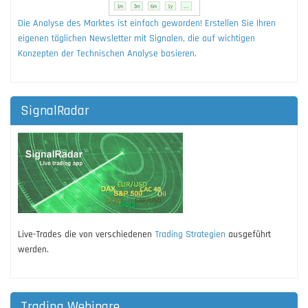
Die Analyse des Marktes ist einfach geworden! Erstellen Sie Ihren
eigenen täglichen Newsletter mit Signalen, die auf wichtigen
Konzepten der Technischen Analyse basieren.
SignalRadar
Live-Trades die von verschiedenen
Trading Strategien
ausgeführt
werden.
Trading Webinare