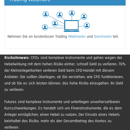
Nehmen Sie an kostenlosen Trading
Webinaren
und
Seminaren
teil.
Risikohinweis
: CFDs sind komplexe Instrumente und gehen wegen der
Hebelwirkung mit dem hohen Risiko einher, schnell Geld zu verlieren. 76%
der Kleinanlegerkonten verlieren Geld beim CFD-Handel mit diesem
Anbieter. Sie sollten überlegen, ob Sie verstehen, wie CFD funktionieren,
und ob Sie es sich leisten können, das hohe Risiko einzugehen, Ihr Geld
zu verlieren.
Futures sind komplexe Instrumente und unterliegen unvorhersehbaren
Kursschwankungen. Es handelt sich um Finanzinstrumente, die es dem
Anleger ermöglichen, einen Hebel zu nutzen. Der Einsatz eines Hebels
beinhaltet das Risiko, mehr als den Gesamtbetrag des Kontos zu
verlieren.