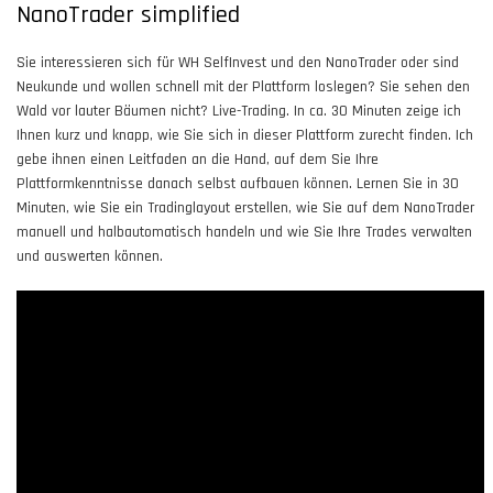
NanoTrader simplified
Sie interessieren sich für WH SelfInvest und den NanoTrader oder sind
Neukunde und wollen schnell mit der Plattform loslegen? Sie sehen den
Wald vor lauter Bäumen nicht? Live-Trading. In ca. 30 Minuten zeige ich
Ihnen kurz und knapp, wie Sie sich in dieser Plattform zurecht finden. Ich
gebe ihnen einen Leitfaden an die Hand, auf dem Sie Ihre
Plattformkenntnisse danach selbst aufbauen können. Lernen Sie in 30
Minuten, wie Sie ein Tradinglayout erstellen, wie Sie auf dem NanoTrader
manuell und halbautomatisch handeln und wie Sie Ihre Trades verwalten
und auswerten können.