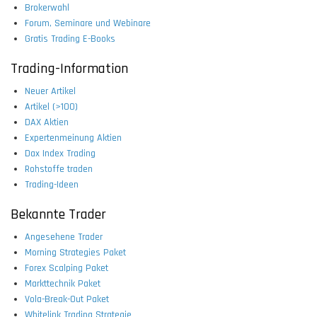
Brokerwahl
Forum, Seminare und Webinare
Gratis Trading E-Books
Trading-Information
Neuer Artikel
Artikel (>100)
DAX Aktien
Expertenmeinung Aktien
Dax Index Trading
Rohstoffe traden
Trading-Ideen
Bekannte Trader
Angesehene Trader
Morning Strategies Paket
Forex Scalping Paket
Markttechnik Paket
Vola-Break-Out Paket
Whitelink Trading Strategie