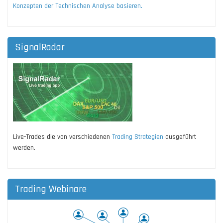
Konzepten der Technischen Analyse basieren.
SignalRadar
Live-Trades die von verschiedenen
Trading Strategien
ausgeführt
werden.
Trading Webinare