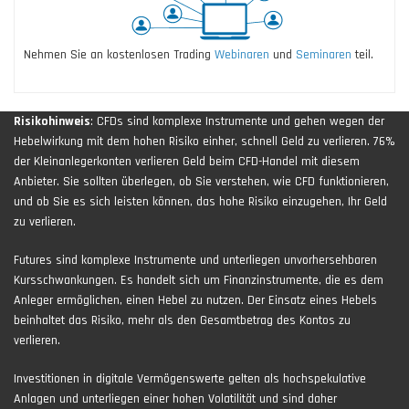
Nehmen Sie an kostenlosen Trading
Webinaren
und
Seminaren
teil.
Risikohinweis
: CFDs sind komplexe Instrumente und gehen wegen der
Hebelwirkung mit dem hohen Risiko einher, schnell Geld zu verlieren. 76%
der Kleinanlegerkonten verlieren Geld beim CFD-Handel mit diesem
Anbieter. Sie sollten überlegen, ob Sie verstehen, wie CFD funktionieren,
und ob Sie es sich leisten können, das hohe Risiko einzugehen, Ihr Geld
zu verlieren.
Futures sind komplexe Instrumente und unterliegen unvorhersehbaren
Kursschwankungen. Es handelt sich um Finanzinstrumente, die es dem
Anleger ermöglichen, einen Hebel zu nutzen. Der Einsatz eines Hebels
beinhaltet das Risiko, mehr als den Gesamtbetrag des Kontos zu
verlieren.
Investitionen in digitale Vermögenswerte gelten als hochspekulative
Anlagen und unterliegen einer hohen Volatilität und sind daher