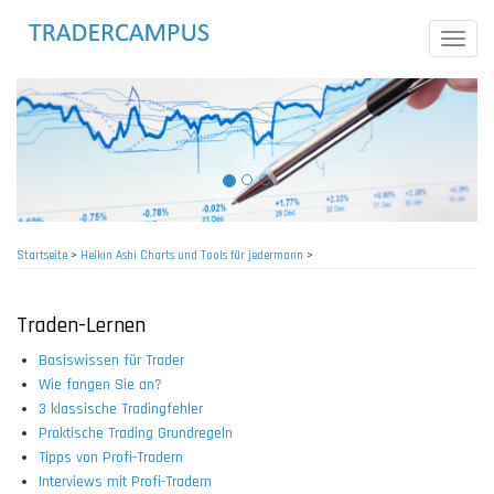
Direkt
zum
Toggle
Inhalt
naviga
Startseite
>
Heikin Ashi Charts und Tools für jedermann
>
Pfadnavigation
Traden-Lernen
Basiswissen für Trader
Wie fangen Sie an?
3 klassische Tradingfehler
Praktische Trading Grundregeln
Tipps von Profi-Tradern
Interviews mit Profi-Tradern