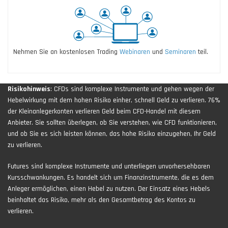
Nehmen Sie an kostenlosen Trading
Webinaren
und
Seminaren
teil.
Risikohinweis
: CFDs sind komplexe Instrumente und gehen wegen der
Hebelwirkung mit dem hohen Risiko einher, schnell Geld zu verlieren. 76%
der Kleinanlegerkonten verlieren Geld beim CFD-Handel mit diesem
Anbieter. Sie sollten überlegen, ob Sie verstehen, wie CFD funktionieren,
und ob Sie es sich leisten können, das hohe Risiko einzugehen, Ihr Geld
zu verlieren.
Futures sind komplexe Instrumente und unterliegen unvorhersehbaren
Kursschwankungen. Es handelt sich um Finanzinstrumente, die es dem
Anleger ermöglichen, einen Hebel zu nutzen. Der Einsatz eines Hebels
beinhaltet das Risiko, mehr als den Gesamtbetrag des Kontos zu
verlieren.