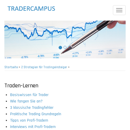
Direkt
zum
Toggle
Inhalt
naviga
Startseite
>
2 Strategien für Tradingeinsteiger
>
Pfadnavigation
Traden-Lernen
Basiswissen für Trader
Wie fangen Sie an?
3 klassische Tradingfehler
Praktische Trading Grundregeln
Tipps von Profi-Tradern
Interviews mit Profi-Tradern