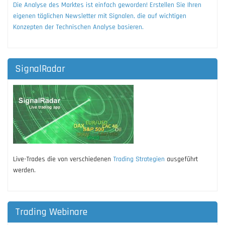
Die Analyse des Marktes ist einfach geworden! Erstellen Sie Ihren
eigenen täglichen Newsletter mit Signalen, die auf wichtigen
Konzepten der Technischen Analyse basieren.
SignalRadar
Live-Trades die von verschiedenen
Trading Strategien
ausgeführt
werden.
Trading Webinare