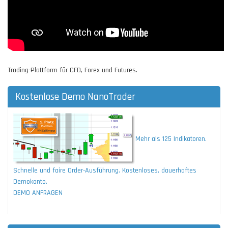
Trading-Plattform für CFD, Forex und Futures.
Kostenlose Demo NanoTrader
Mehr als 125 Indikatoren.
Schnelle und faire Order-Ausführung. Kostenloses, dauerhaftes
Demokonto.
DEMO ANFRAGEN