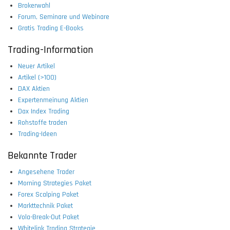
Brokerwahl
Forum, Seminare und Webinare
Gratis Trading E-Books
Trading-Information
Neuer Artikel
Artikel (>100)
DAX Aktien
Expertenmeinung Aktien
Dax Index Trading
Rohstoffe traden
Trading-Ideen
Bekannte Trader
Angesehene Trader
Morning Strategies Paket
Forex Scalping Paket
Markttechnik Paket
Vola-Break-Out Paket
Whitelink Trading Strategie