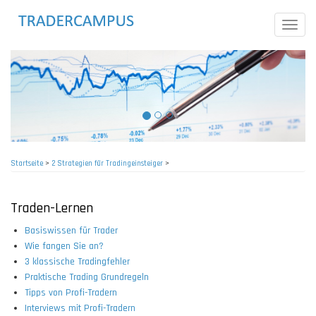
Direkt
zum
Toggle
Inhalt
naviga
Startseite
>
2 Strategien für Tradingeinsteiger
>
Pfadnavigation
Traden-Lernen
Basiswissen für Trader
Wie fangen Sie an?
3 klassische Tradingfehler
Praktische Trading Grundregeln
Tipps von Profi-Tradern
Interviews mit Profi-Tradern