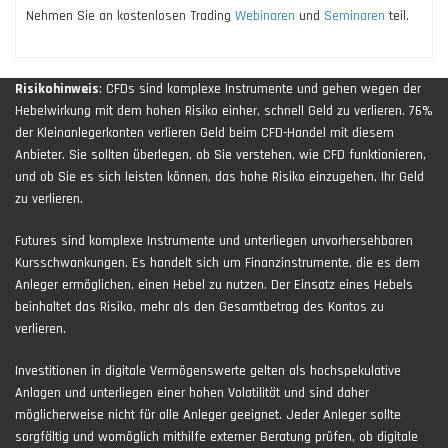
Nehmen Sie an kostenlosen Trading
Webinaren
und
Seminaren
teil.
Risikohinweis
: CFDs sind komplexe Instrumente und gehen wegen der
Hebelwirkung mit dem hohen Risiko einher, schnell Geld zu verlieren. 76%
der Kleinanlegerkonten verlieren Geld beim CFD-Handel mit diesem
Anbieter. Sie sollten überlegen, ob Sie verstehen, wie CFD funktionieren,
und ob Sie es sich leisten können, das hohe Risiko einzugehen, Ihr Geld
zu verlieren.
Futures sind komplexe Instrumente und unterliegen unvorhersehbaren
Kursschwankungen. Es handelt sich um Finanzinstrumente, die es dem
Anleger ermöglichen, einen Hebel zu nutzen. Der Einsatz eines Hebels
beinhaltet das Risiko, mehr als den Gesamtbetrag des Kontos zu
verlieren.
Investitionen in digitale Vermögenswerte gelten als hochspekulative
Anlagen und unterliegen einer hohen Volatilität und sind daher
möglicherweise nicht für alle Anleger geeignet. Jeder Anleger sollte
sorgfältig und womöglich mithilfe externer Beratung prüfen, ob digitale