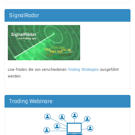
SignalRadar
Live-Trades die von verschiedenen
Trading Strategien
ausgeführt
werden.
Trading Webinare