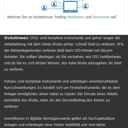
Nehmen Sie an kostenlosen Trading
Webinaren
und
Seminaren
teil.
Risikohinweis
: CFDs sind komplexe Instrumente und gehen wegen der
Hebelwirkung mit dem hohen Risiko einher, schnell Geld zu verlieren. 76%
der Kleinanlegerkonten verlieren Geld beim CFD-Handel mit diesem
Anbieter. Sie sollten überlegen, ob Sie verstehen, wie CFD funktionieren,
und ob Sie es sich leisten können, das hohe Risiko einzugehen, Ihr Geld
zu verlieren.
Futures sind komplexe Instrumente und unterliegen unvorhersehbaren
Kursschwankungen. Es handelt sich um Finanzinstrumente, die es dem
Anleger ermöglichen, einen Hebel zu nutzen. Der Einsatz eines Hebels
beinhaltet das Risiko, mehr als den Gesamtbetrag des Kontos zu
verlieren.
Investitionen in digitale Vermögenswerte gelten als hochspekulative
Anlagen und unterliegen einer hohen Volatilität und sind daher