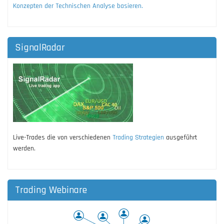
Konzepten der Technischen Analyse basieren.
SignalRadar
Live-Trades die von verschiedenen
Trading Strategien
ausgeführt
werden.
Trading Webinare