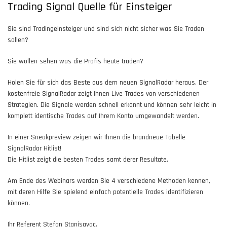
Trading Signal Quelle für Einsteiger
Sie sind Tradingeinsteiger und sind sich nicht sicher was Sie Traden
sollen?
Sie wollen sehen was die Profis heute traden?
Holen Sie für sich das Beste aus dem neuen SignalRadar heraus. Der
kostenfreie SignalRadar zeigt Ihnen Live Trades von verschiedenen
Strategien. Die Signale werden schnell erkannt und können sehr leicht in
komplett identische Trades auf Ihrem Konto umgewandelt werden.
In einer Sneakpreview zeigen wir Ihnen die brandneue Tabelle
SignalRadar Hitlist!
Die Hitlist zeigt die besten Trades samt derer Resultate.
Am Ende des Webinars werden Sie 4 verschiedene Methoden kennen,
mit deren Hilfe Sie spielend einfach potentielle Trades identifizieren
können.
Ihr Referent Stefan Stanisavac.