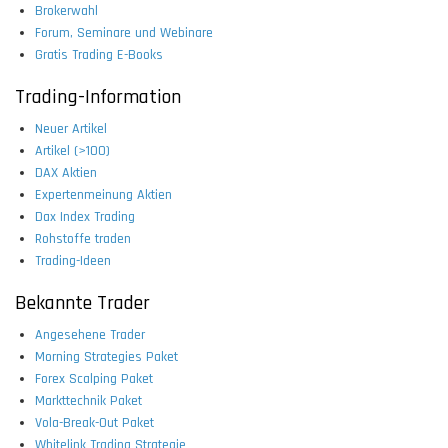
Brokerwahl
Forum, Seminare und Webinare
Gratis Trading E-Books
Trading-Information
Neuer Artikel
Artikel (>100)
DAX Aktien
Expertenmeinung Aktien
Dax Index Trading
Rohstoffe traden
Trading-Ideen
Bekannte Trader
Angesehene Trader
Morning Strategies Paket
Forex Scalping Paket
Markttechnik Paket
Vola-Break-Out Paket
Whitelink Trading Strategie