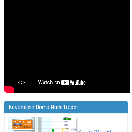
Kostenlose Demo NanoTrader
Mehr als 125 Indikatoren.