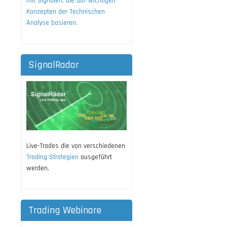
mit Signalen, die auf wichtigen
Konzepten der Technischen
Analyse basieren.
SignalRadar
Live-Trades die von verschiedenen
Trading Strategien
ausgeführt
werden.
Trading Webinare