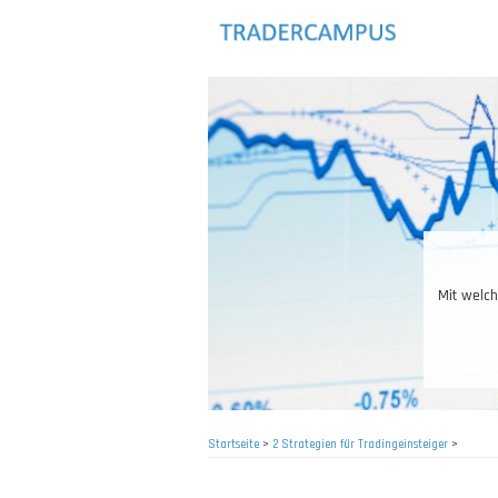
Direkt
zum
Inhalt
Mit welch
Startseite
>
2 Strategien für Tradingeinsteiger
>
Pfadnavigation