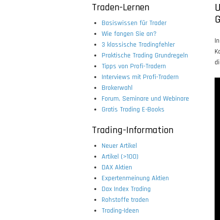
Traden-Lernen
U
G
Basiswissen für Trader
Wie fangen Sie an?
I
3 klassische Tradingfehler
K
Praktische Trading Grundregeln
d
Tipps von Profi-Tradern
Interviews mit Profi-Tradern
Brokerwahl
Forum, Seminare und Webinare
Gratis Trading E-Books
Trading-Information
Neuer Artikel
Artikel (>100)
DAX Aktien
Expertenmeinung Aktien
Dax Index Trading
Rohstoffe traden
Trading-Ideen