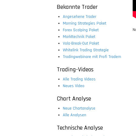
Bekannte Trader
Angesehene Trader
Morning Strategies Paket
N
Forex Scalping Paket
Markttechnik Paket
Vola-Break-Out Paket
Whitelink Trading Strategie
Tradingwebinare mit Profi Tradern
Trading-Videos
Alle Trading Videos
Neues Video
Chart Analyse
Neue Chartanalyse
Alle Analysen
Technische Analyse