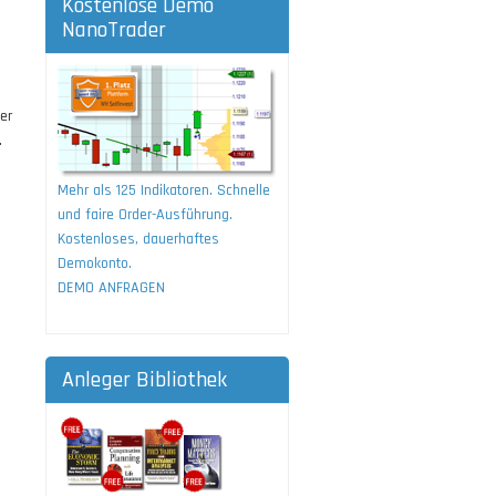
Kostenlose Demo
NanoTrader
o
er
.
Mehr als 125 Indikatoren. Schnelle
und faire Order-Ausführung.
Kostenloses, dauerhaftes
Demokonto.
DEMO ANFRAGEN
Anleger Bibliothek