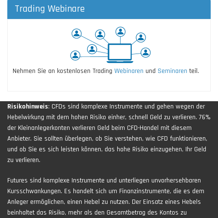
Trading Webinare
Nehmen Sie an kostenlosen Trading
Webinaren
und
Seminaren
teil.
Risikohinweis
: CFDs sind komplexe Instrumente und gehen wegen der
Hebelwirkung mit dem hohen Risiko einher, schnell Geld zu verlieren. 76%
der Kleinanlegerkonten verlieren Geld beim CFD-Handel mit diesem
Anbieter. Sie sollten überlegen, ob Sie verstehen, wie CFD funktionieren,
und ob Sie es sich leisten können, das hohe Risiko einzugehen, Ihr Geld
zu verlieren.
Futures sind komplexe Instrumente und unterliegen unvorhersehbaren
Kursschwankungen. Es handelt sich um Finanzinstrumente, die es dem
Anleger ermöglichen, einen Hebel zu nutzen. Der Einsatz eines Hebels
beinhaltet das Risiko, mehr als den Gesamtbetrag des Kontos zu