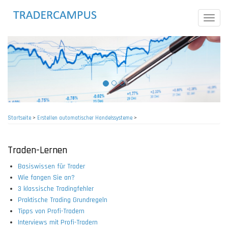
Direkt
zum
Toggle
Inhalt
naviga
Startseite
>
Erstellen automatischer Handelssysteme
>
Pfadnavigation
Traden-Lernen
Basiswissen für Trader
Wie fangen Sie an?
3 klassische Tradingfehler
Praktische Trading Grundregeln
Tipps von Profi-Tradern
Interviews mit Profi-Tradern