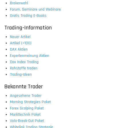
Brokerwahl
Forum, Seminare und Webinare
Gratis Trading E-Books
Trading-Information
Neuer Artikel
Artikel (>100)
DAX Aktien
Expertenmeinung Aktien
Dax Index Trading
Rohstoffe traden
Trading-Ideen
Bekannte Trader
Angesehene Trader
Morning Strategies Paket
Forex Scalping Paket
Markttechnik Paket
Vola-Break-Out Paket
Whitelink Trading Strategie