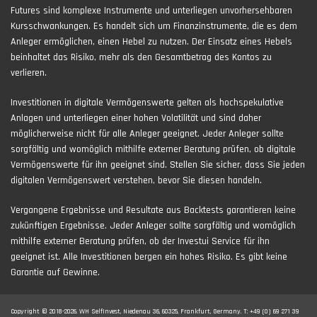
Futures sind komplexe Instrumente und unterliegen unvorhersehbaren
Kursschwankungen. Es handelt sich um Finanzinstrumente, die es dem
Anleger ermöglichen, einen Hebel zu nutzen. Der Einsatz eines Hebels
beinhaltet das Risiko, mehr als den Gesamtbetrag des Kontos zu
verlieren.
Investitionen in digitale Vermögenswerte gelten als hochspekulative
Anlagen und unterliegen einer hohen Volatilität und sind daher
möglicherweise nicht für alle Anleger geeignet. Jeder Anleger sollte
sorgfältig und womöglich mithilfe externer Beratung prüfen, ob digitale
Vermögenswerte für ihn geeignet sind. Stellen Sie sicher, dass Sie jeden
digitalen Vermögenswert verstehen, bevor Sie diesen handeln.
Vergangene Ergebnisse und Resultate aus Backtests garantieren keine
zukünftigen Ergebnisse. Jeder Anleger sollte sorgfältig und womöglich
mithilfe externer Beratung prüfen, ob der Investui Service für ihn
geeignet ist. Alle Investitionen bergen ein hohes Risiko. Es gibt keine
Garantie auf Gewinne.
Copyright © 2018-2026. WH SelfInvest, Niedenau 36, 60325, Frankfurt, Germany. T: +49 (0) 69 271 39