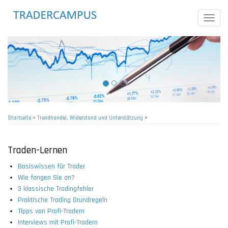
Direkt
zum
Toggle
Inhalt
naviga
Startseite
>
Trendhandel, Widerstand und Unterstützung
>
Pfadnavigation
Traden-Lernen
Basiswissen für Trader
Wie fangen Sie an?
3 klassische Tradingfehler
Praktische Trading Grundregeln
Tipps von Profi-Tradern
Interviews mit Profi-Tradern