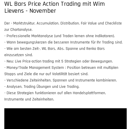
WL Bars Price Action Trading mit Wim
Lievens - November
Der - Marktstruktur, Accumulation, Distribution, Fair Value und Checkliste
zur Chartanalyse.
- Professionelle Marktanalyse (und Traden lernen ohne Indikatoren).
- Wann bewegungskerzen die besseren Instrumente für Ihr Trading sind.
- Wie am besten Zeit-, WL Bars, Abs. Spanne und Renko Bars
einzusetzen sind.
- Neu: Live Price-action trading mit 5 Strategien oder Bewegungen.
- Money/Trade Management System : Position betreuen mit multiplen
Stopps und Ziele die nur auf Volatilität basiert sind.
- Verschiedene Zeiteinheiten, Spannen und Instrumente kombinieren.
- Analysen, Trading Übungen und Live Trading.
- Diese Strategien funktionieren auf allen Handelsplattformen,
Instrumente und Zeiteinheiten.