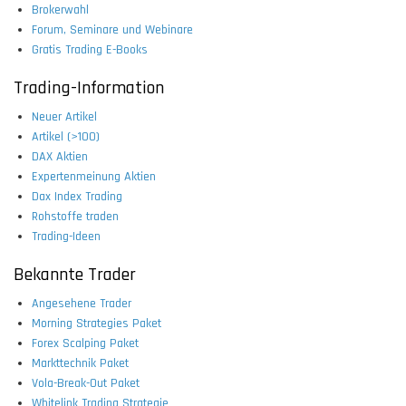
Brokerwahl
Forum, Seminare und Webinare
Gratis Trading E-Books
Trading-Information
Neuer Artikel
Artikel (>100)
DAX Aktien
Expertenmeinung Aktien
Dax Index Trading
Rohstoffe traden
Trading-Ideen
Bekannte Trader
Angesehene Trader
Morning Strategies Paket
Forex Scalping Paket
Markttechnik Paket
Vola-Break-Out Paket
Whitelink Trading Strategie