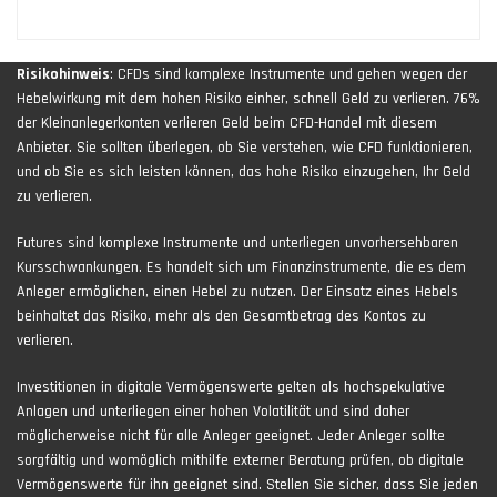
Risikohinweis
: CFDs sind komplexe Instrumente und gehen wegen der
Hebelwirkung mit dem hohen Risiko einher, schnell Geld zu verlieren. 76%
der Kleinanlegerkonten verlieren Geld beim CFD-Handel mit diesem
Anbieter. Sie sollten überlegen, ob Sie verstehen, wie CFD funktionieren,
und ob Sie es sich leisten können, das hohe Risiko einzugehen, Ihr Geld
zu verlieren.
Futures sind komplexe Instrumente und unterliegen unvorhersehbaren
Kursschwankungen. Es handelt sich um Finanzinstrumente, die es dem
Anleger ermöglichen, einen Hebel zu nutzen. Der Einsatz eines Hebels
beinhaltet das Risiko, mehr als den Gesamtbetrag des Kontos zu
verlieren.
Investitionen in digitale Vermögenswerte gelten als hochspekulative
Anlagen und unterliegen einer hohen Volatilität und sind daher
möglicherweise nicht für alle Anleger geeignet. Jeder Anleger sollte
sorgfältig und womöglich mithilfe externer Beratung prüfen, ob digitale
Vermögenswerte für ihn geeignet sind. Stellen Sie sicher, dass Sie jeden