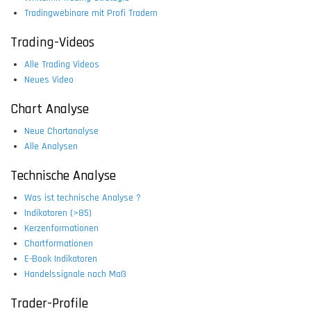
Tradingwebinare mit Profi Tradern
Trading-Videos
Alle Trading Videos
Neues Video
Chart Analyse
Neue Chartanalyse
Alle Analysen
Technische Analyse
Was ist technische Analyse ?
Indikatoren (>85)
Kerzenformationen
Chartformationen
E-Book Indikatoren
Handelssignale nach Maß
Trader-Profile