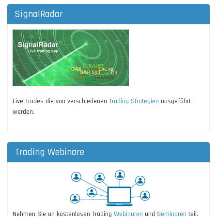
SignalRadar
Live-Trades die von verschiedenen
Trading Strategien
ausgeführt
werden.
Trading Webinare
Nehmen Sie an kostenlosen Trading
Webinaren
und
Seminaren
teil.