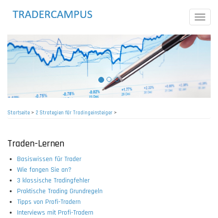
Direkt
zum
Toggle
Inhalt
naviga
Startseite
>
2 Strategien für Tradingeinsteiger
>
Pfadnavigation
Traden-Lernen
Basiswissen für Trader
Wie fangen Sie an?
3 klassische Tradingfehler
Praktische Trading Grundregeln
Tipps von Profi-Tradern
Interviews mit Profi-Tradern