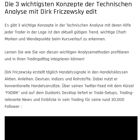
Die 3 wichtigsten Konzepte der Technischen
Analyse mit Dirk Friczewsky edit
Es gibt 3 wichtige Konzepte in der Technischen Analyse mit deren Hilfe
jeder Trader in der Lage ist den aktuell gütigen Trend, wichtige Chart-
Marken und Wendepunkte beim Kursverlauf zu erkennen.
Lernen Sie wie Sie von diesen wichtigen Analysemethoden profitieren
und in Ihren Tradingalltag integrieren können!
Dirk Friczewsky erstellt täglich Handelssignale in den Handelsklassen
Aktien, Anleihen, Devisen, Indizes und Rohstoffe. Dabei nutzt er
konventionelle Handelsansätze. Über seinen Twitter-Feed mit dem Kürzel
“FXDIRK“ und auf dem Guidants Desktop liefert er Trade-Setups, Trading-
relevante News und Einblicke in sein Trading für seine rund 30.000
Follower :