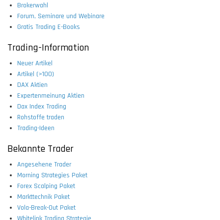
Brokerwahl
Forum, Seminare und Webinare
Gratis Trading E-Books
Trading-Information
Neuer Artikel
Artikel (>100)
DAX Aktien
Expertenmeinung Aktien
Dax Index Trading
Rohstoffe traden
Trading-Ideen
Bekannte Trader
Angesehene Trader
Morning Strategies Paket
Forex Scalping Paket
Markttechnik Paket
Vola-Break-Out Paket
Whitelink Trading Strategie