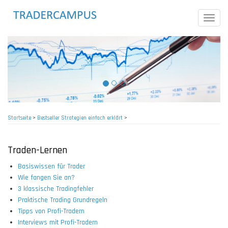
Direkt
zum
Toggle
Inhalt
naviga
Startseite
>
Bestseller Strategien einfach erklärt
>
Pfadnavigation
Traden-Lernen
Basiswissen für Trader
Wie fangen Sie an?
3 klassische Tradingfehler
Praktische Trading Grundregeln
Tipps von Profi-Tradern
Interviews mit Profi-Tradern